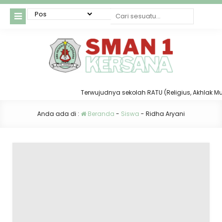
Terwujudnya sekolah RATU (Religius, Akhlak Mulia
Anda ada di :
Beranda
-
Siswa
-
Ridha Aryani