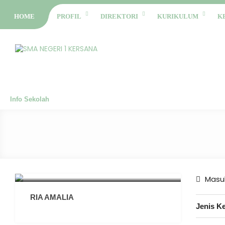
HOME
PROFIL
DIREKTORI
KURIKULUM
K
Info Sekolah
Masuk
RIA AMALIA
Jenis K