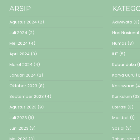
ARSIP
KATEGO
Agustus 2024
(2)
Adiwiyata
(3)
Juli 2024
(2)
Hari Nasional
Mei 2024
(4)
Humas
(8)
April 2024
(3)
IHT
(5)
Maret 2024
(4)
Kabar duka
(1
Januari 2024
(2)
Karya Guru
(1
Oktober 2023
(8)
Kesiswaan
(4
September 2023
(4)
Kurikulum
(33
Agustus 2023
(9)
Literasi
(3)
Juli 2023
(6)
Mostbet
(1)
Juni 2023
(3)
Sosial
(3)
Mei 2023
(3)
Tahun Islam
(