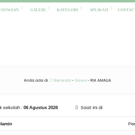
ESISWAAN
GALERI
KATEGORI
APLIKASI
CONTAC
Anda ada di :
Beranda
-
Siswa
-
RIA AMALIA
 sekolah :
Saat ini di
06 Agustus 2026
Pe
elamin