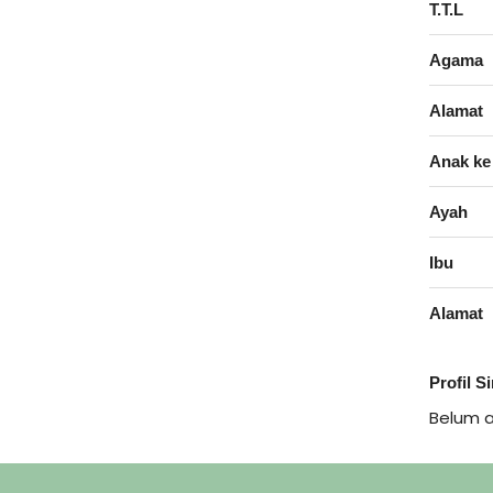
T.T.L
Agama
Alamat
Anak ke
Ayah
Ibu
Alamat
Profil S
Belum 