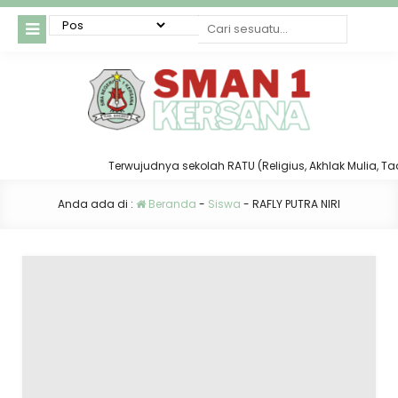
Terwujudnya sekolah RATU (Religius, Akhlak Mulia, Taat 
Anda ada di :
Beranda
-
Siswa
-
RAFLY PUTRA NIRI