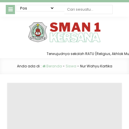
Terwujudnya sekolah RATU (Religius, Akhlak Mulia
Anda ada di :
Beranda
-
Siswa
-
Nur Wahyu Kartika