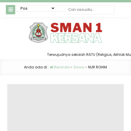
Terwujudnya sekolah RATU (Religius, Akhlak Mulia,
Anda ada di :
Beranda
-
Siswa
-
NUR ROHIM