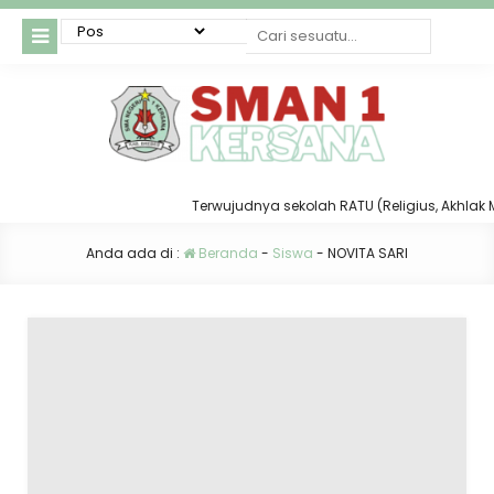
Terwujudnya sekolah RATU (Religius, Akhlak Muli
Anda ada di :
Beranda
-
Siswa
-
NOVITA SARI