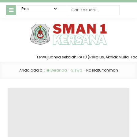
Terwujudnya sekolah RATU (Religius, Akhlak Mulia, Taat d
Anda ada di :
Beranda
-
Siswa
-
Nazilaturrohmah