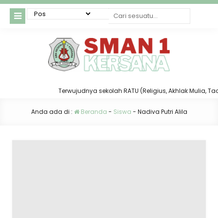
Terwujudnya sekolah RATU (Religius, Akhlak Mulia, Taat d
Anda ada di :
Beranda
-
Siswa
-
Nadiva Putri Alila