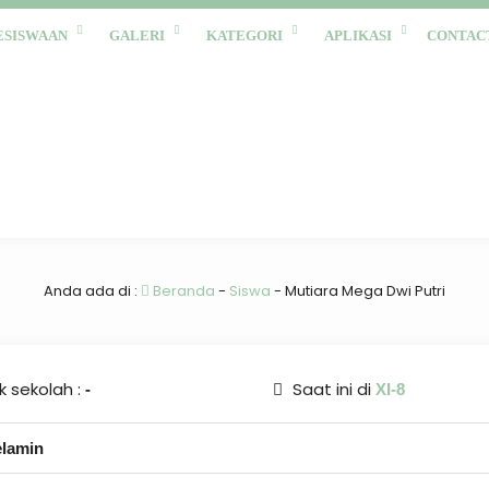
ESISWAAN
GALERI
KATEGORI
APLIKASI
CONTAC
Anda ada di :
Beranda
-
Siswa
-
Mutiara Mega Dwi Putri
 sekolah :
Saat ini di
-
XI-8
elamin