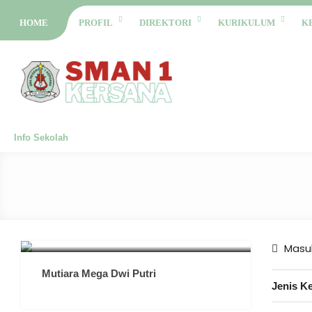
HOME
PROFIL
DIREKTORI
KURIKULUM
K
Info Sekolah
Masuk
Mutiara Mega Dwi Putri
Jenis K