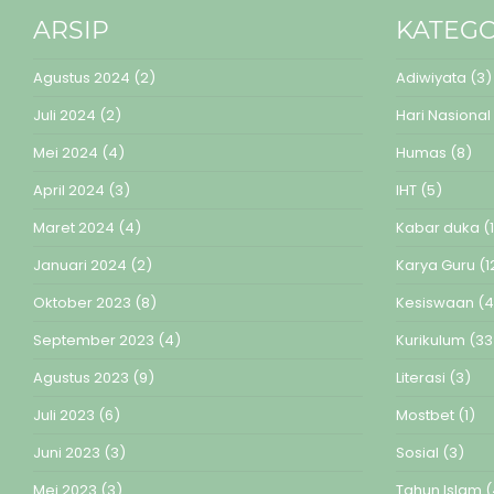
ARSIP
KATEGO
Agustus 2024
(2)
Adiwiyata
(3)
Juli 2024
(2)
Hari Nasional
Mei 2024
(4)
Humas
(8)
April 2024
(3)
IHT
(5)
Maret 2024
(4)
Kabar duka
(1
Januari 2024
(2)
Karya Guru
(1
Oktober 2023
(8)
Kesiswaan
(4
September 2023
(4)
Kurikulum
(33
Agustus 2023
(9)
Literasi
(3)
Juli 2023
(6)
Mostbet
(1)
Juni 2023
(3)
Sosial
(3)
Mei 2023
(3)
Tahun Islam
(