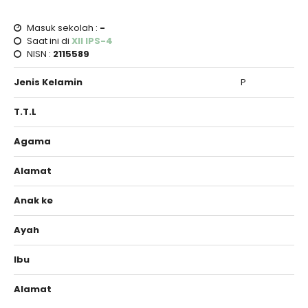
Masuk sekolah :
-
Saat ini di
XII IPS-4
NISN :
2115589
Jenis Kelamin
P
T.T.L
Agama
Alamat
Anak ke
Ayah
Ibu
Alamat