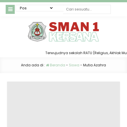
Terwujudnya sekolah RATU (Religius, Akhlak Mulia,
Anda ada di :
Beranda
-
Siswa
-
Mutia Azahra