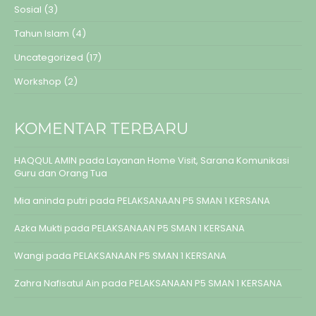
Sosial
(3)
Tahun Islam
(4)
Uncategorized
(17)
Workshop
(2)
KOMENTAR TERBARU
HAQQUL AMIN
pada
Layanan Home Visit, Sarana Komunikasi
Guru dan Orang Tua
Mia aninda putri
pada
PELAKSANAAN P5 SMAN 1 KERSANA
Azka Mukti
pada
PELAKSANAAN P5 SMAN 1 KERSANA
Wangi
pada
PELAKSANAAN P5 SMAN 1 KERSANA
Zahra Nafisatul Ain
pada
PELAKSANAAN P5 SMAN 1 KERSANA