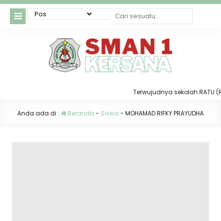
Terwujudnya sekolah RATU (Relig
Anda ada di :
Beranda
-
Siswa
-
MOHAMAD RIFKY PRAYUDHA