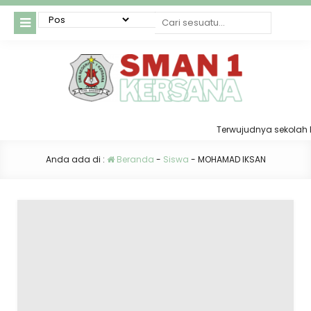
Terwujudnya sekolah RATU
Anda ada di :
Beranda
-
Siswa
-
MOHAMAD IKSAN