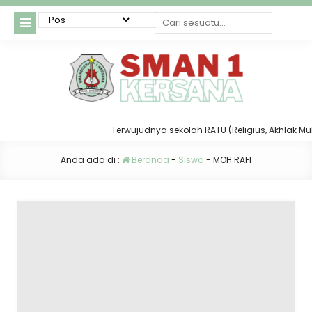
Terwujudnya sekolah RATU (Religius, Akhlak Mulia,
Anda ada di :
Beranda
-
Siswa
-
MOH RAFI