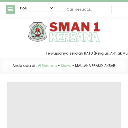
Terwujudnya sekolah RATU (Religius, Akhlak Mulia,
Anda ada di :
Beranda
-
Siswa
-
MAULANA PRAUDI AKBAR