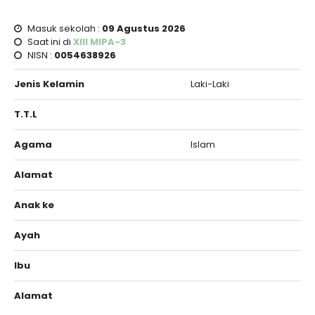
Masuk sekolah :
09 Agustus 2026
Saat ini di
XIII MIPA-3
NISN :
0054638926
Jenis Kelamin
Laki-Laki
T.T.L
Agama
Islam
Alamat
Anak ke
Ayah
Ibu
Alamat