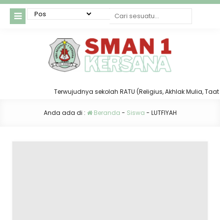
Terwujudnya sekolah RATU (Religius, Akhlak Mulia, Taat da
Anda ada di :
Beranda
-
Siswa
-
LUTFIYAH