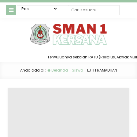
Terwujudnya sekolah RATU (Religius, Akhlak Mulia, 
Anda ada di :
Beranda
-
Siswa
-
LUTFI RAMADHAN