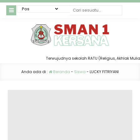
Terwujudnya sekolah RATU (Religius, Akhlak Mulia, T
Anda ada di :
Beranda
-
Siswa
-
LUCKY FITRIYANI