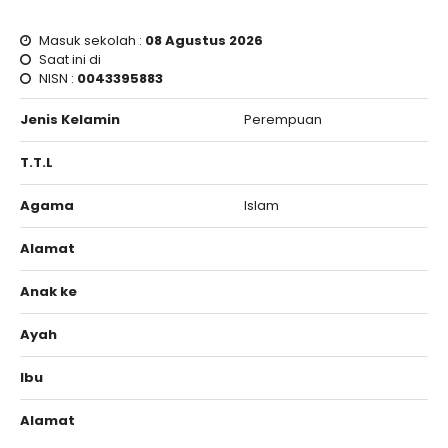
Masuk sekolah :
08 Agustus 2026
Saat ini di
NISN :
0043395883
Jenis Kelamin
Perempuan
T.T.L
Agama
Islam
Alamat
Anak ke
Ayah
Ibu
Alamat