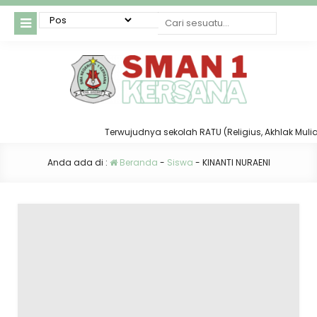
Terwujudnya sekolah RATU (Religius, Akhlak Mulia, T
Anda ada di :
Beranda
-
Siswa
-
KINANTI NURAENI