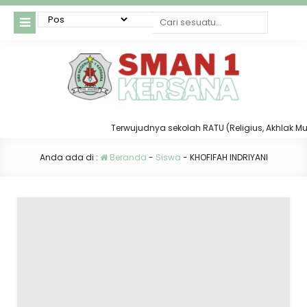
Terwujudnya sekolah RATU (Religius, Akhlak Mulia,
Anda ada di :
Beranda
-
Siswa
-
KHOFIFAH INDRIYANI