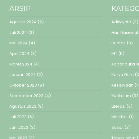
ARSIP
KATEGO
Agustus 2024
(2)
Adiwiyata
(3)
Juli 2024
(2)
Hari Nasional
Mei 2024
(4)
Humas
(8)
April 2024
(3)
IHT
(5)
Maret 2024
(4)
Kabar duka
(1
Januari 2024
(2)
Karya Guru
(1
Oktober 2023
(8)
Kesiswaan
(4
September 2023
(4)
Kurikulum
(33
Agustus 2023
(9)
Literasi
(3)
Juli 2023
(6)
Mostbet
(1)
Juni 2023
(3)
Sosial
(3)
Mei 2023
(3)
Tahun Islam
(