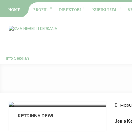
HOME
PROFIL
DIREKTORI
KURIKULUM
K
Info Sekolah
Masuk
KETRINNA DEWI
Jenis K