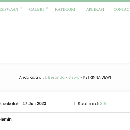
ESISWAAN
GALERI
KATEGORI
APLIKASI
CONTAC
Anda ada di :
Beranda
-
Siswa
-
KETRINNA DEWI
 sekolah :
Saat ini di
17 Juli 2023
X-6
elamin