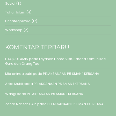
Sosial
(3)
Tahun Islam
(4)
Uncategorized
(17)
Workshop
(2)
KOMENTAR TERBARU
HAQQUL AMIN
pada
Layanan Home Visit, Sarana Komunikasi
Guru dan Orang Tua
Mia aninda putri
pada
PELAKSANAAN P5 SMAN 1 KERSANA
Azka Mukti
pada
PELAKSANAAN P5 SMAN 1 KERSANA
Wangi
pada
PELAKSANAAN P5 SMAN 1 KERSANA
Zahra Nafisatul Ain
pada
PELAKSANAAN P5 SMAN 1 KERSANA