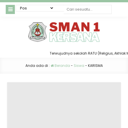
Terwujudnya sekolah RATU (Religius, Akhlak Muli
Anda ada di :
Beranda
-
Siswa
-
KARISMA