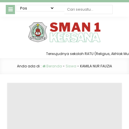
Terwujudnya sekolah RATU (Religius, Akhlak Mulia,
Anda ada di :
Beranda
-
Siswa
-
KAMILA NUR FAUZIA