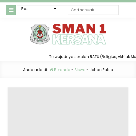
Terwujudnya sekolah RATU (Religius, Akhlak Mulia,
Anda ada di :
Beranda
-
Siswa
-
Johan Patrio