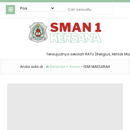
Terwujudnya sekolah RATU (Religius, Akhlak Mulia,
Anda ada di :
Beranda
-
Siswa
-
ISMI MAESARAH