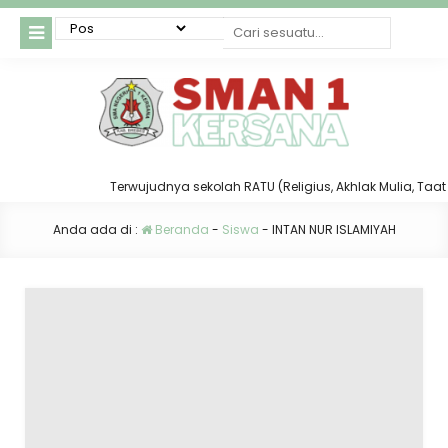
Terwujudnya sekolah RATU (Religius, Akhlak Mulia, Taat da
Anda ada di :
Beranda
-
Siswa
-
INTAN NUR ISLAMIYAH