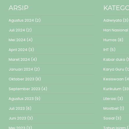
ARSIP
KATEGO
Agustus 2024
(2)
Adiwiyata
(3)
Juli 2024
(2)
Hari Nasional
Mei 2024
(4)
Humas
(8)
April 2024
(3)
IHT
(5)
Maret 2024
(4)
Kabar duka
(1
Januari 2024
(2)
Karya Guru
(1
Oktober 2023
(8)
Kesiswaan
(4
September 2023
(4)
Kurikulum
(33
Agustus 2023
(9)
Literasi
(3)
Juli 2023
(6)
Mostbet
(1)
Juni 2023
(3)
Sosial
(3)
Mei 2023
(3)
Tahun Islam
(