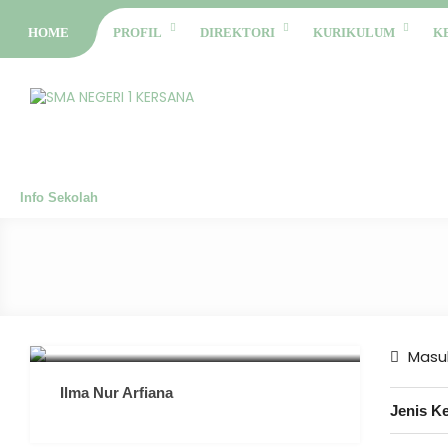
HOME
PROFIL
DIREKTORI
KURIKULUM
K
Info Sekolah
Masuk
Ilma Nur Arfiana
Jenis K