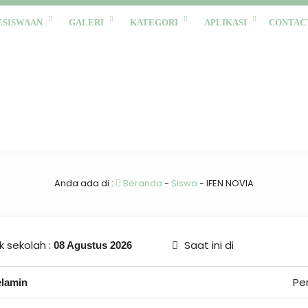
ESISWAAN
GALERI
KATEGORI
APLIKASI
CONTAC
Anda ada di :
Beranda
-
Siswa
-
IFEN NOVIA
 sekolah :
Saat ini di
08 Agustus 2026
Pe
elamin