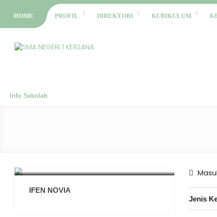
HOME
PROFIL
DIREKTORI
KURIKULUM
K
Info Sekolah
Masuk
IFEN NOVIA
Jenis K