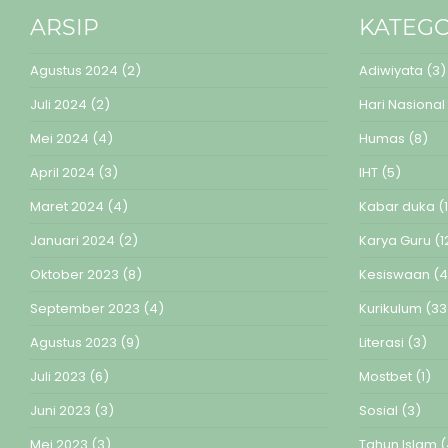
ARSIP
KATEGO
Agustus 2024
(2)
Adiwiyata
(3)
Juli 2024
(2)
Hari Nasional
Mei 2024
(4)
Humas
(8)
April 2024
(3)
IHT
(5)
Maret 2024
(4)
Kabar duka
(1
Januari 2024
(2)
Karya Guru
(1
Oktober 2023
(8)
Kesiswaan
(4
September 2023
(4)
Kurikulum
(33
Agustus 2023
(9)
Literasi
(3)
Juli 2023
(6)
Mostbet
(1)
Juni 2023
(3)
Sosial
(3)
Mei 2023
(3)
Tahun Islam
(