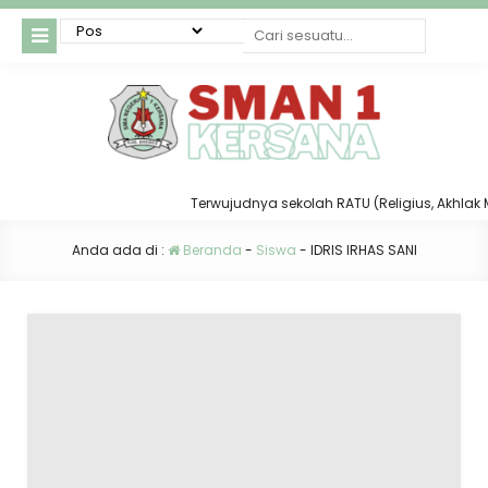
Terwujudnya sekolah RATU (Religius, Akhlak Mul
Anda ada di :
Beranda
-
Siswa
-
IDRIS IRHAS SANI