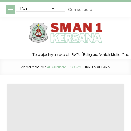
Terwujudnya sekolah RATU (Religius, Akhlak Mulia, Taat da
Anda ada di :
Beranda
-
Siswa
-
IBNU MAULANA