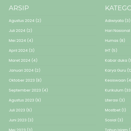
ARSIP
KATEGO
Agustus 2024
(2)
Adiwiyata
(3)
Juli 2024
(2)
Hari Nasional
Mei 2024
(4)
Humas
(8)
April 2024
(3)
IHT
(5)
Maret 2024
(4)
Kabar duka
(1
Januari 2024
(2)
Karya Guru
(1
Oktober 2023
(8)
Kesiswaan
(4
September 2023
(4)
Kurikulum
(33
Agustus 2023
(9)
Literasi
(3)
Juli 2023
(6)
Mostbet
(1)
Juni 2023
(3)
Sosial
(3)
Mei 2023
(3)
Tahun Islam
(