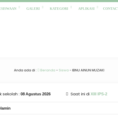
ESISWAAN
GALERI
KATEGORI
APLIKASI
CONTAC
Anda ada di :
Beranda
-
Siswa
-
IBNU AINUN MUZAKI
 sekolah :
Saat ini di
08 Agustus 2026
XIII IPS-2
elamin