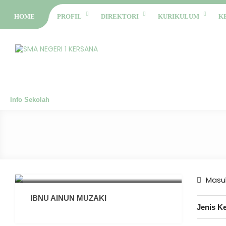
HOME
PROFIL
DIREKTORI
KURIKULUM
K
Info Sekolah
Masuk
IBNU AINUN MUZAKI
Jenis K