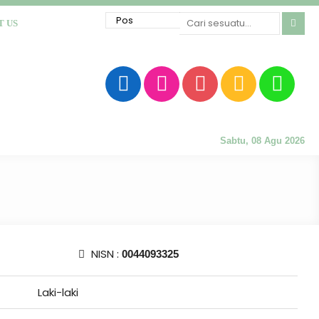
T US
Sabtu, 08 Agu 2026
NISN :
0044093325
Laki-laki