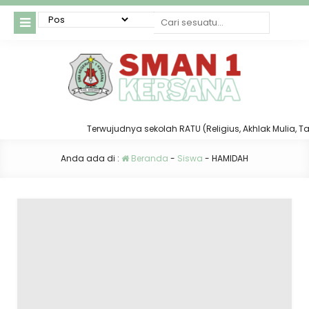
Terwujudnya sekolah RATU (Religius, Akhlak Mulia, Taat
Anda ada di :
Beranda
-
Siswa
-
HAMIDAH