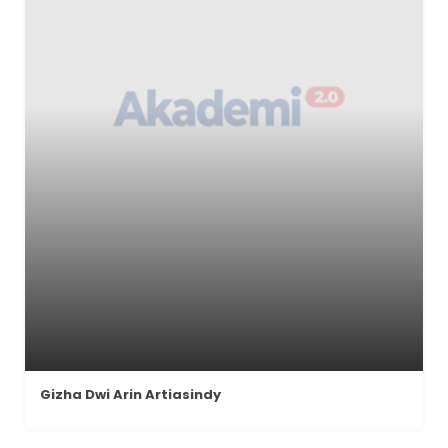
Gizha Dwi Arin Artiasindy