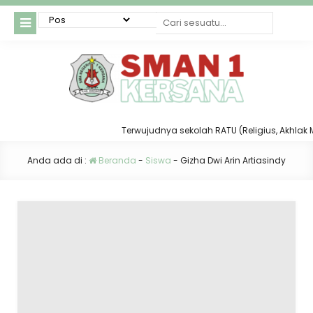
Terwujudnya sekolah RATU (Religius, Akhlak Muli
Anda ada di :
Beranda
-
Siswa
-
Gizha Dwi Arin Artiasindy