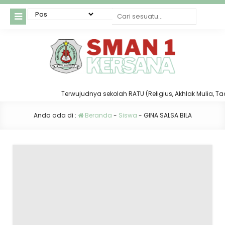
Terwujudnya sekolah RATU (Religius, Akhlak Mulia, Taat 
Anda ada di :
Beranda
-
Siswa
-
GINA SALSA BILA