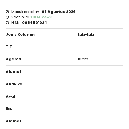
Masuk sekolah :
08 Agustus 2026
Saat ini di
XIII MIPA-3
NISN :
0054501024
Jenis Kelamin
Laki-Laki
T.T.L
Agama
Islam
Alamat
Anak ke
Ayah
Ibu
Alamat