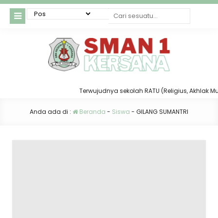
Terwujudnya sekolah RATU (Religius, Akhlak Mulia
Anda ada di :
Beranda
-
Siswa
-
GILANG SUMANTRI