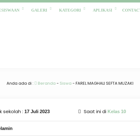
ESISWAAN
GALERI
KATEGORI
APLIKASI
CONTAC
Anda ada di :
Beranda
-
Siswa
-
FAREL MAGHALI SEFTA MUZAKI
 sekolah :
Saat ini di
17 Juli 2023
Kelas 10
elamin