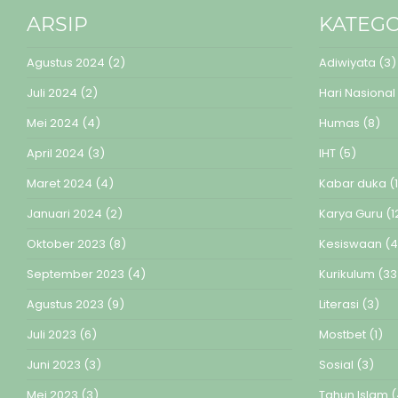
ARSIP
KATEGO
Agustus 2024
(2)
Adiwiyata
(3)
Juli 2024
(2)
Hari Nasional
Mei 2024
(4)
Humas
(8)
April 2024
(3)
IHT
(5)
Maret 2024
(4)
Kabar duka
(1
Januari 2024
(2)
Karya Guru
(1
Oktober 2023
(8)
Kesiswaan
(4
September 2023
(4)
Kurikulum
(33
Agustus 2023
(9)
Literasi
(3)
Juli 2023
(6)
Mostbet
(1)
Juni 2023
(3)
Sosial
(3)
Mei 2023
(3)
Tahun Islam
(