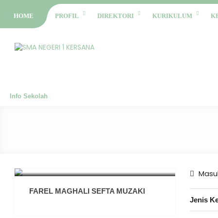
HOME
PROFIL
DIREKTORI
KURIKULUM
K
Info Sekolah
Masuk
FAREL MAGHALI SEFTA MUZAKI
Jenis K