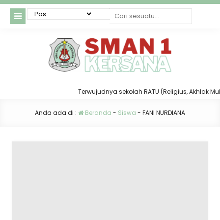
Terwujudnya sekolah RATU (Religius, Akhlak Mulia,
Anda ada di :
Beranda
-
Siswa
-
FANI NURDIANA