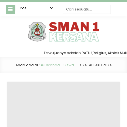
Terwujudnya sekolah RATU (Religius, Akhlak Mulia, 
Anda ada di :
Beranda
-
Siswa
-
FAIZAL AL FAKH REIZA