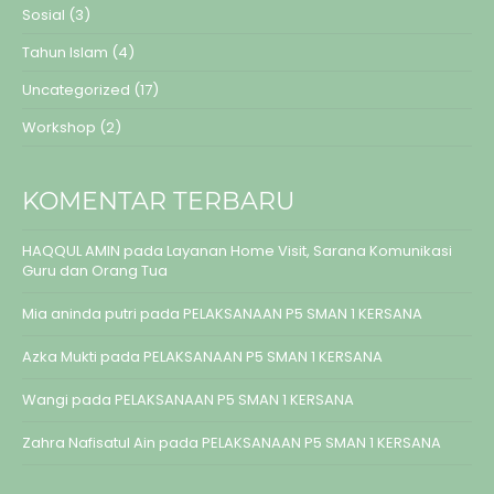
Sosial
(3)
Tahun Islam
(4)
Uncategorized
(17)
Workshop
(2)
KOMENTAR TERBARU
HAQQUL AMIN
pada
Layanan Home Visit, Sarana Komunikasi
Guru dan Orang Tua
Mia aninda putri
pada
PELAKSANAAN P5 SMAN 1 KERSANA
Azka Mukti
pada
PELAKSANAAN P5 SMAN 1 KERSANA
Wangi
pada
PELAKSANAAN P5 SMAN 1 KERSANA
Zahra Nafisatul Ain
pada
PELAKSANAAN P5 SMAN 1 KERSANA