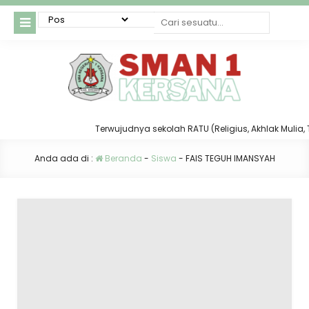
Terwujudnya sekolah RATU (Religius, Akhlak Mulia, Ta
Anda ada di :
Beranda
-
Siswa
-
FAIS TEGUH IMANSYAH