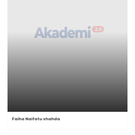
Faiha Naifatu shahda