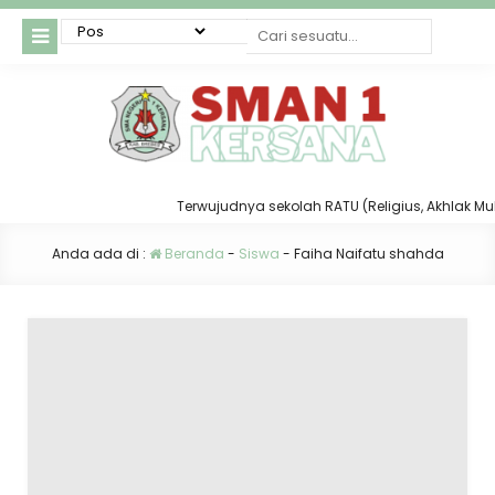
Terwujudnya sekolah RATU (Religius, Akhlak Mulia,
Anda ada di :
Beranda
-
Siswa
-
Faiha Naifatu shahda