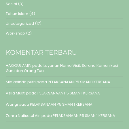
Sosial
(3)
Tahun Islam
(4)
Uncategorized
(17)
Workshop
(2)
KOMENTAR TERBARU
HAQQUL AMIN
pada
Layanan Home Visit, Sarana Komunikasi
Guru dan Orang Tua
Mia aninda putri
pada
PELAKSANAAN P5 SMAN 1 KERSANA
Azka Mukti
pada
PELAKSANAAN P5 SMAN 1 KERSANA
Wangi
pada
PELAKSANAAN P5 SMAN 1 KERSANA
Zahra Nafisatul Ain
pada
PELAKSANAAN P5 SMAN 1 KERSANA