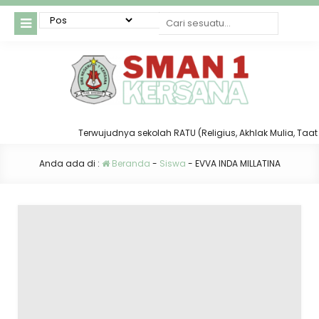
Terwujudnya sekolah RATU (Religius, Akhlak Mulia, Taat da
Anda ada di :
Beranda
-
Siswa
-
EVVA INDA MILLATINA