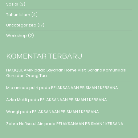
Sosial
(3)
Tahun Islam
(4)
Uncategorized
(17)
Workshop
(2)
KOMENTAR TERBARU
HAQQUL AMIN
pada
Layanan Home Visit, Sarana Komunikasi
Guru dan Orang Tua
Mia aninda putri
pada
PELAKSANAAN P5 SMAN 1 KERSANA
Azka Mukti
pada
PELAKSANAAN P5 SMAN 1 KERSANA
Wangi
pada
PELAKSANAAN P5 SMAN 1 KERSANA
Zahra Nafisatul Ain
pada
PELAKSANAAN P5 SMAN 1 KERSANA