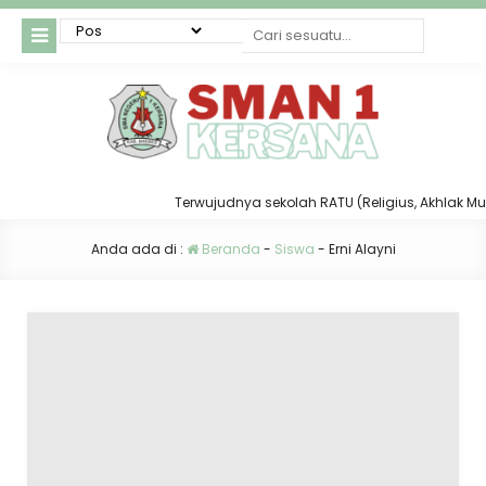
Terwujudnya sekolah RATU (Religius, Akhlak Mulia,
Anda ada di :
Beranda
-
Siswa
-
Erni Alayni