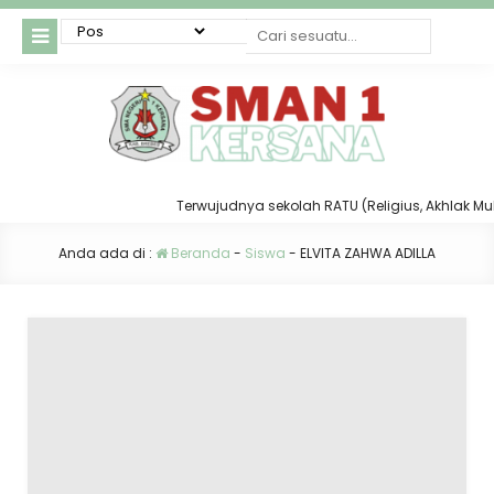
Terwujudnya sekolah RATU (Religius, Akhlak Mulia,
Anda ada di :
Beranda
-
Siswa
-
ELVITA ZAHWA ADILLA