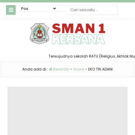
Terwujudnya sekolah RATU (Religius, Akhlak Mulia,
Anda ada di :
Beranda
-
Siswa
-
EKO TRI ADANI