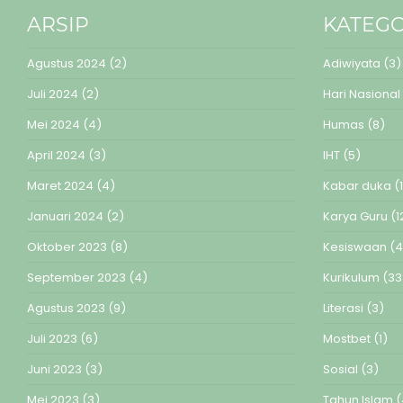
ARSIP
KATEGO
Agustus 2024
(2)
Adiwiyata
(3)
Juli 2024
(2)
Hari Nasional
Mei 2024
(4)
Humas
(8)
April 2024
(3)
IHT
(5)
Maret 2024
(4)
Kabar duka
(1
Januari 2024
(2)
Karya Guru
(1
Oktober 2023
(8)
Kesiswaan
(4
September 2023
(4)
Kurikulum
(33
Agustus 2023
(9)
Literasi
(3)
Juli 2023
(6)
Mostbet
(1)
Juni 2023
(3)
Sosial
(3)
Mei 2023
(3)
Tahun Islam
(