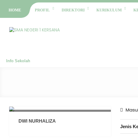
HOME
PROFIL
DIREKTORI
KURIKULUM
K
Info Sekolah
Masuk
DWI NURHALIZA
Jenis K