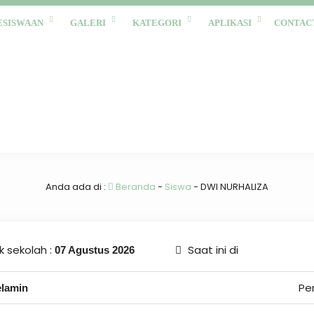
ESISWAAN
GALERI
KATEGORI
APLIKASI
CONTAC
Anda ada di :
Beranda
-
Siswa
-
DWI NURHALIZA
 sekolah :
Saat ini di
07 Agustus 2026
Pe
elamin