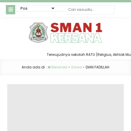
Terwujudnya sekolah RATU (Religius, Akhlak Mulia,
Anda ada di :
Beranda
-
Siswa
-
DIAN FADILLAH