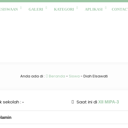
ESISWAAN
GALERI
KATEGORI
APLIKASI
CONTAC
Anda ada di :
Beranda
-
Siswa
-
Diah Elsawati
 sekolah :
Saat ini di
-
XII MIPA-3
elamin