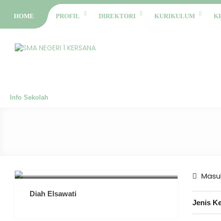
HOME
PROFIL
DIREKTORI
KURIKULUM
K
Info Sekolah
Masuk
Diah Elsawati
Jenis K