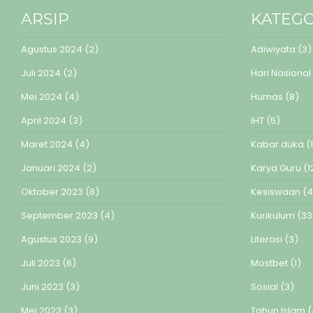
ARSIP
KATEGO
Agustus 2024
(2)
Adiwiyata
(3)
Juli 2024
(2)
Hari Nasional
Mei 2024
(4)
Humas
(8)
April 2024
(3)
IHT
(5)
Maret 2024
(4)
Kabar duka
(1
Januari 2024
(2)
Karya Guru
(1
Oktober 2023
(8)
Kesiswaan
(4
September 2023
(4)
Kurikulum
(33
Agustus 2023
(9)
Literasi
(3)
Juli 2023
(6)
Mostbet
(1)
Juni 2023
(3)
Sosial
(3)
Mei 2023
(3)
Tahun Islam
(