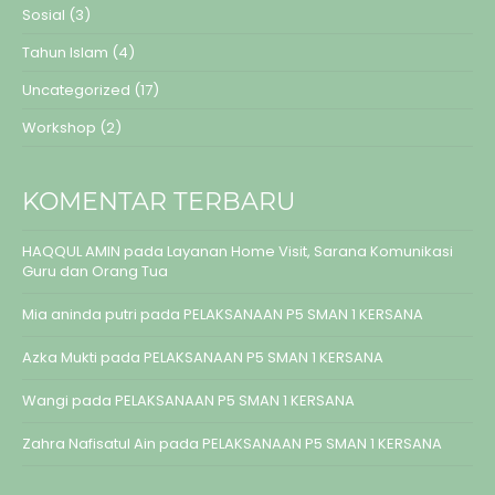
Sosial
(3)
Tahun Islam
(4)
Uncategorized
(17)
Workshop
(2)
KOMENTAR TERBARU
HAQQUL AMIN
pada
Layanan Home Visit, Sarana Komunikasi
Guru dan Orang Tua
Mia aninda putri
pada
PELAKSANAAN P5 SMAN 1 KERSANA
Azka Mukti
pada
PELAKSANAAN P5 SMAN 1 KERSANA
Wangi
pada
PELAKSANAAN P5 SMAN 1 KERSANA
Zahra Nafisatul Ain
pada
PELAKSANAAN P5 SMAN 1 KERSANA