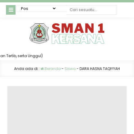
Tertib, serta Unggul)
Anda ada di :
Beranda
-
Siswa
-
DARA HASNA TAQIYYAH