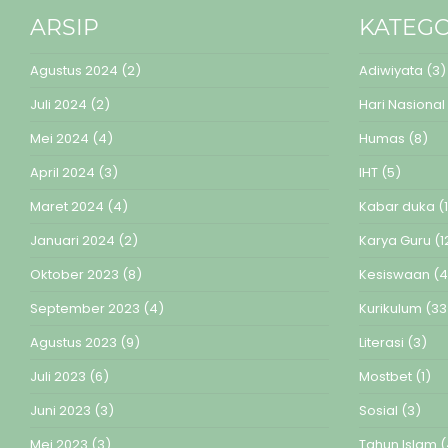
ARSIP
KATEGO
Agustus 2024
(2)
Adiwiyata
(3)
Juli 2024
(2)
Hari Nasional
Mei 2024
(4)
Humas
(8)
April 2024
(3)
IHT
(5)
Maret 2024
(4)
Kabar duka
(1
Januari 2024
(2)
Karya Guru
(1
Oktober 2023
(8)
Kesiswaan
(4
September 2023
(4)
Kurikulum
(33
Agustus 2023
(9)
Literasi
(3)
Juli 2023
(6)
Mostbet
(1)
Juni 2023
(3)
Sosial
(3)
Mei 2023
(3)
Tahun Islam
(