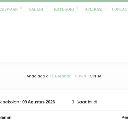
ESISWAAN
GALERI
KATEGORI
APLIKASI
CONTAC
Anda ada di :
Beranda
-
Siswa
-
CINTIA
 sekolah :
Saat ini di
09 Agustus 2026
Pe
elamin