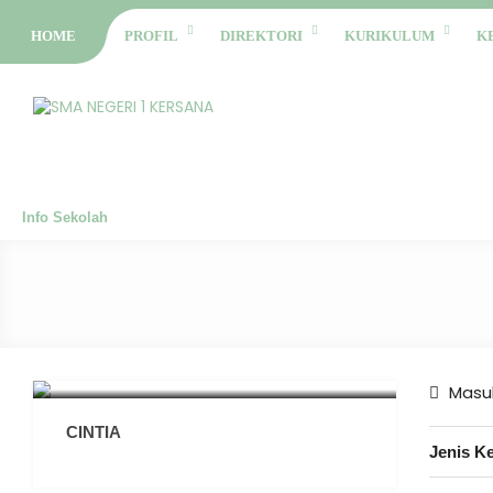
HOME
PROFIL
DIREKTORI
KURIKULUM
K
Info Sekolah
Masuk
CINTIA
Jenis K