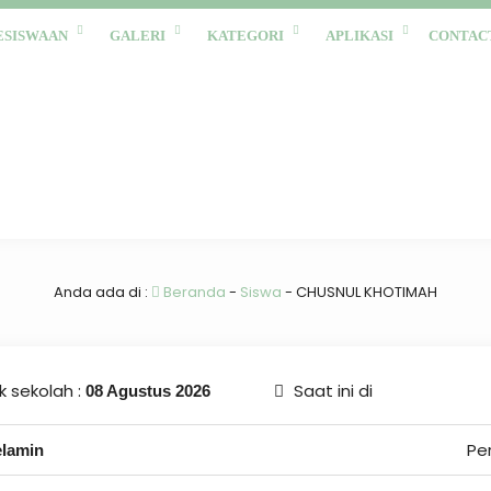
ESISWAAN
GALERI
KATEGORI
APLIKASI
CONTAC
Anda ada di :
Beranda
-
Siswa
-
CHUSNUL KHOTIMAH
 sekolah :
Saat ini di
08 Agustus 2026
Pe
elamin