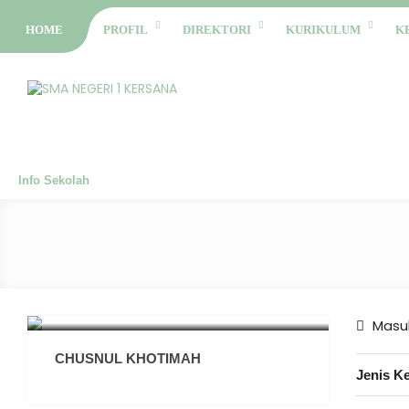
HOME
PROFIL
DIREKTORI
KURIKULUM
K
Info Sekolah
Masuk
CHUSNUL KHOTIMAH
Jenis K