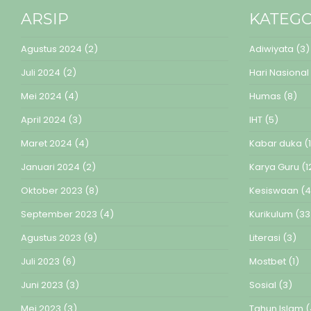
ARSIP
KATEGO
Agustus 2024
(2)
Adiwiyata
(3)
Juli 2024
(2)
Hari Nasional
Mei 2024
(4)
Humas
(8)
April 2024
(3)
IHT
(5)
Maret 2024
(4)
Kabar duka
(1
Januari 2024
(2)
Karya Guru
(1
Oktober 2023
(8)
Kesiswaan
(4
September 2023
(4)
Kurikulum
(33
Agustus 2023
(9)
Literasi
(3)
Juli 2023
(6)
Mostbet
(1)
Juni 2023
(3)
Sosial
(3)
Mei 2023
(3)
Tahun Islam
(